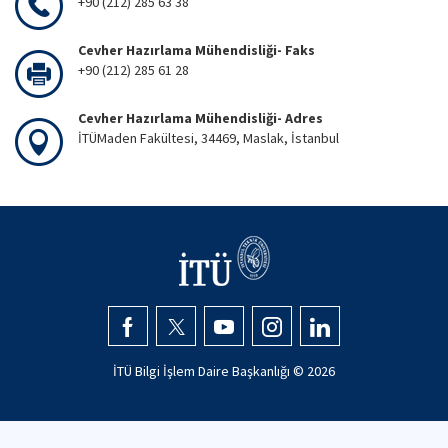
+90 (212) 285 63 38
Cevher Hazırlama Mühendisliği- Faks
+90 (212) 285 61 28
Cevher Hazırlama Mühendisliği- Adres
İTÜMaden Fakültesi, 34469, Maslak, İstanbul
İTÜ Bilgi İşlem Daire Başkanlığı ©
2026