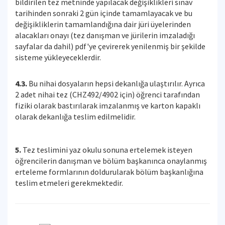
bildirilen tez metninde yapılacak değişiklikleri sınav
tarihinden sonraki 2 gün içinde tamamlayacak ve bu
değişikliklerin tamamlandığına dair jüri üyelerinden
alacakları onayı (tez danışman ve jürilerin imzaladığı
sayfalar da dahil) pdf'ye çevirerek yenilenmiş bir şekilde
sisteme yükleyeceklerdir.
4.3.
Bu nihai dosyaların hepsi dekanlığa ulaştırılır. Ayrıca
2 adet nihai tez (CHZ492/4902 için) öğrenci tarafından
fiziki olarak bastırılarak imzalanmış ve karton kapaklı
olarak dekanlığa teslim edilmelidir.
5.
Tez teslimini yaz okulu sonuna ertelemek isteyen
öğrencilerin danışman ve bölüm başkanınca onaylanmış
erteleme formlarının doldurularak bölüm başkanlığına
teslim etmeleri gerekmektedir.