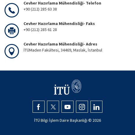
Cevher Hazırlama Mühendisliği- Telefon
+90 (212) 285 63 38
Cevher Hazırlama Mühendisliği- Faks
+90 (212) 285 61 28
Cevher Hazırlama Mühendisliği- Adres
İTÜMaden Fakültesi, 34469, Maslak, İstanbul
İTÜ Bilgi İşlem Daire Başkanlığı ©
2026