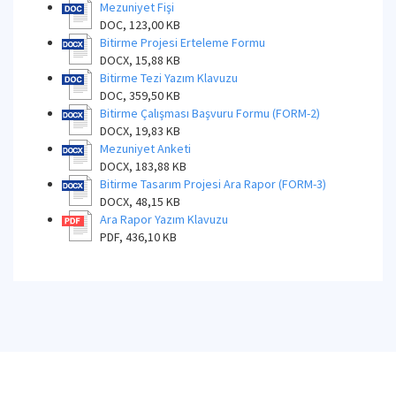
Mezuniyet Fişi
DOC, 123,00 KB
Bitirme Projesi Erteleme Formu
DOCX, 15,88 KB
Bitirme Tezi Yazım Klavuzu
DOC, 359,50 KB
Bitirme Çalışması Başvuru Formu (FORM-2)
DOCX, 19,83 KB
Mezuniyet Anketi
DOCX, 183,88 KB
Bitirme Tasarım Projesi Ara Rapor (FORM-3)
DOCX, 48,15 KB
Ara Rapor Yazım Klavuzu
PDF, 436,10 KB