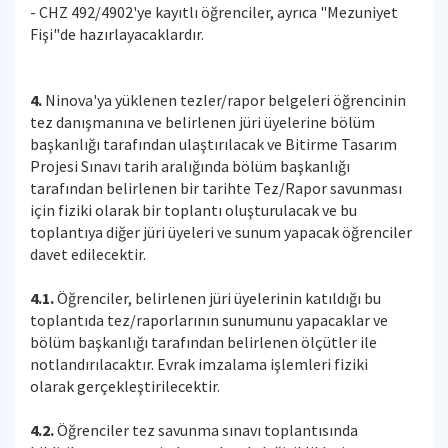
- CHZ 492/4902'ye kayıtlı öğrenciler, ayrıca "Mezuniyet
Fişi"de hazırlayacaklardır.
4.
Ninova'ya yüklenen tezler/rapor belgeleri öğrencinin
tez danışmanına ve belirlenen jüri üyelerine bölüm
başkanlığı tarafından ulaştırılacak ve Bitirme Tasarım
Projesi Sınavı tarih aralığında bölüm başkanlığı
tarafından belirlenen bir tarihte Tez/Rapor savunması
için fiziki olarak bir toplantı oluşturulacak ve bu
toplantıya diğer jüri üyeleri ve sunum yapacak öğrenciler
davet edilecektir.
4.1.
Öğrenciler, belirlenen jüri üyelerinin katıldığı bu
toplantıda tez/raporlarının sunumunu yapacaklar ve
bölüm başkanlığı tarafından belirlenen ölçütler ile
notlandırılacaktır. Evrak imzalama işlemleri fiziki
olarak gerçekleştirilecektir.
4.2.
Öğrenciler tez savunma sınavı toplantısında