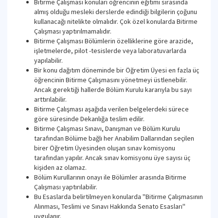
Bitirme Çalışması konuları öğrencinin eğitimi sırasında
almış olduğu mesleki derslerde edindiği bilgilerin çoğunu
kullanacağı nitelikte olmalıdır. Çok özel konularda Bitirme
Çalışması yaptırılmamalıdır.
Bitirme Çalışması Bölümlerin özelliklerine göre arazide,
işletmelerde, pilot -tesislerde veya laboratuvarlarda
yapılabilir.
Bir konu dağıtım döneminde bir Öğretim Üyesi en fazla üç
öğrencinin Bitirme Çalışmasını yönetmeyi üstlenebilir.
Ancak gerektiği hallerde Bölüm Kurulu kararıyla bu sayı
arttırılabilir.
Bitirme Çalışması aşağıda verilen belgelerdeki sürece
göre süresinde Dekanlığa teslim edilir.
Bitirme Çalışması Sınavı, Danışman ve Bölüm Kurulu
tarafından Bölüme bağlı her Anabilim Dallarından seçilen
birer Öğretim Üyesinden oluşan sınav komisyonu
tarafından yapılır. Ancak sınav komisyonu üye sayısı üç
kişiden az olamaz.
Bölüm Kurullarının onayı ile Bölümler arasında Bitirme
Çalışması yaptırılabilir.
Bu Esaslarda belirtilmeyen konularda ''Bitirme Çalışmasının
Alınması, Teslimi ve Sınavı Hakkında Senato Esasları''
uygulanır.