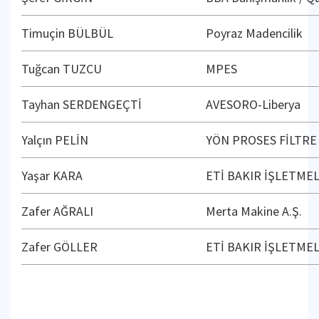
Timuçin BÜLBÜL
Poyraz Madencilik
Tuğcan TUZCU
MPES
Tayhan SERDENGEÇTİ
AVESORO-Liberya
Yalçın PELİN
YÖN PROSES FİLTRE
Yaşar KARA
ETİ BAKIR İŞLETMEL
Zafer AĞRALI
Merta Makine A.Ş.
Zafer GÖLLER
ETİ BAKIR İŞLETMEL