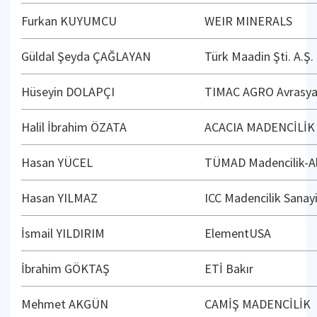
Furkan KUYUMCU
WEIR MINERALS
Güldal Şeyda ÇAĞLAYAN
Türk Maadin Şti. A.Ş.
Hüseyin DOLAPÇI
TIMAC AGRO Avrasya
Halil İbrahim ÖZATA
ACACIA MADENCİLİK
Hasan YÜCEL
TÜMAD Madencilik-Alt
Hasan YILMAZ
ICC Madencilik Sanayi
İsmail YILDIRIM
ElementUSA
İbrahim GÖKTAŞ
ETİ Bakır
Mehmet AKGÜN
CAMİŞ MADENCİLİK