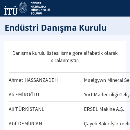
Endüstri Danışma Kurulu
Danışma kurulu listesi isme göre alfabetik olarak
sıralanmıştır.
Ahmet HASSANZADEH
Maelgywn Mineral Se
Ali EMİROĞLU
Yurt Madenciliği Geli
Ali TÜRKİSTANLI
ERSEL Makine A.Ş.
Atıf DEMİRCAN
Çayeli Bakır İşletmele