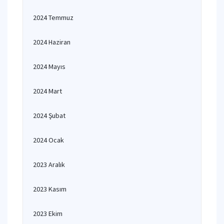
2024 Temmuz
2024 Haziran
2024 Mayıs
2024 Mart
2024 Şubat
2024 Ocak
2023 Aralık
2023 Kasım
2023 Ekim