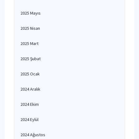
2025 Mayıs
2025 Nisan
2025 Mart
2025 Şubat
2025 Ocak
2024 Aralık
2024 Ekim
2024 Eylül
2024 Ağustos