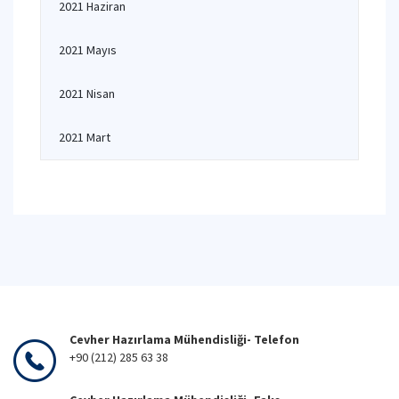
2021 Haziran
2021 Mayıs
2021 Nisan
2021 Mart
Cevher Hazırlama Mühendisliği- Telefon
+90 (212) 285 63 38