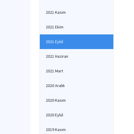
2021 Kasım
2021 Ekim
2021 Eylül
2021 Haziran
2021 Mart
2020 Aralık
2020 Kasım
2020 Eylül
2019 Kasım