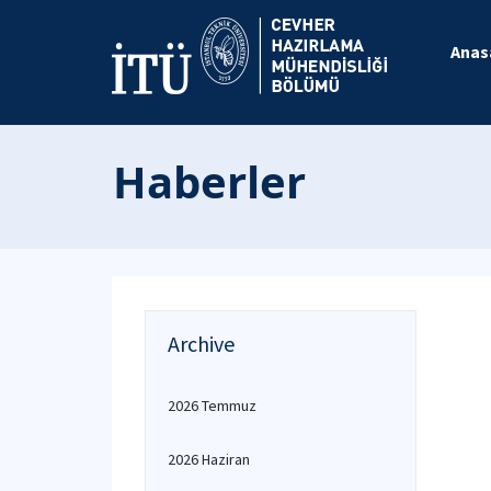
Anas
Haberler
Archive
2026 Temmuz
2026 Haziran