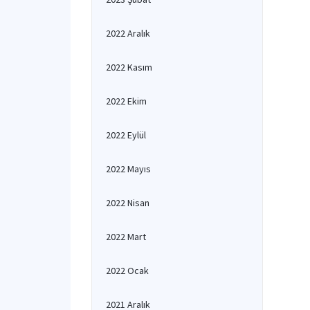
2022 Aralık
2022 Kasım
2022 Ekim
2022 Eylül
2022 Mayıs
2022 Nisan
2022 Mart
2022 Ocak
2021 Aralık