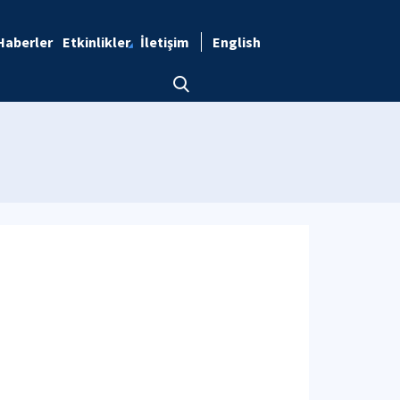
Haberler
Etkinlikler
İletişim
English