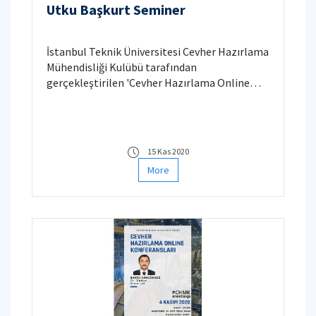
Utku Başkurt Seminer
İstanbul Teknik Üniversitesi Cevher Hazırlama
Mühendisliği Kulübü tarafından
gerçekleştirilen 'Cevher Hazırlama Online
Seminerleri' kapsamında konuğumuz Sayın
Utku Başkurt oldu.
15 Kas 2020
More