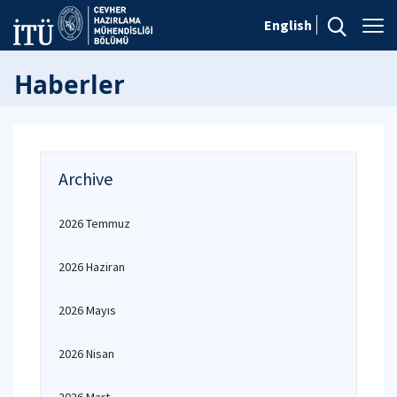
English
Haberler
Archive
2026 Temmuz
2026 Haziran
2026 Mayıs
2026 Nisan