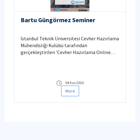
Bartu Güngörmez Seminer
İstanbul Teknik Üniversitesi Cevher Hazırlama
Mühendisliği Kulübü tarafından
gerçekleştirilen 'Cevher Hazırlama Online
Seminerleri' kapsamında ilk konuğumuz
değerli mezunlarımızdan Sayın Bartu
Güngörmez oldu.
04 Kas 2020
More