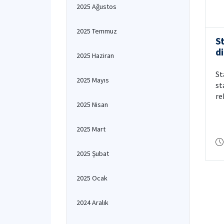
2025 Ağustos
2025 Temmuz
S
di
2025 Haziran
St
2025 Mayıs
st
re
2025 Nisan
gü
in
2025 Mart
2025 Şubat
2025 Ocak
2024 Aralık