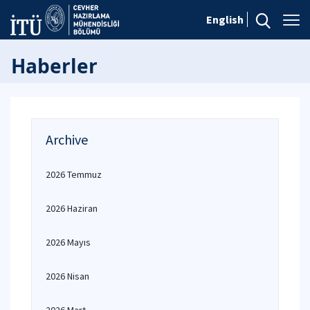
English
Haberler
Archive
2026 Temmuz
2026 Haziran
2026 Mayıs
2026 Nisan