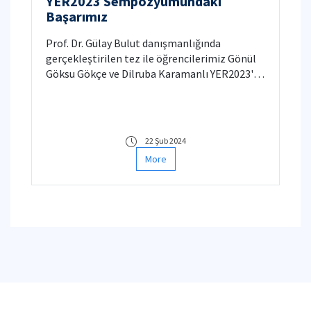
YER2023 Sempozyumundaki
Başarımız
Prof. Dr. Gülay Bulut danışmanlığında
gerçekleştirilen tez ile öğrencilerimiz Gönül
Göksu Gökçe ve Dilruba Karamanlı YER2023'te
üçüncü olmuşlardır.
22 Şub 2024
More