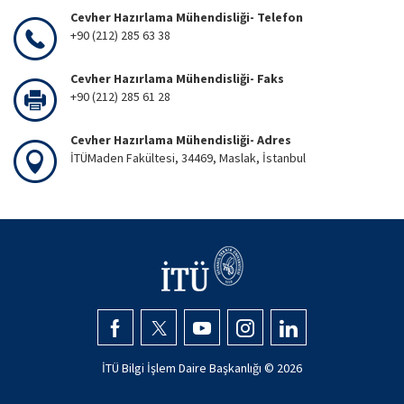
Cevher Hazırlama Mühendisliği- Telefon
+90 (212) 285 63 38
Cevher Hazırlama Mühendisliği- Faks
+90 (212) 285 61 28
Cevher Hazırlama Mühendisliği- Adres
İTÜMaden Fakültesi, 34469, Maslak, İstanbul
İTÜ Bilgi İşlem Daire Başkanlığı ©
2026