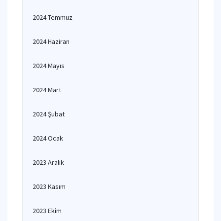
2024 Temmuz
2024 Haziran
2024 Mayıs
2024 Mart
2024 Şubat
2024 Ocak
2023 Aralık
2023 Kasım
2023 Ekim