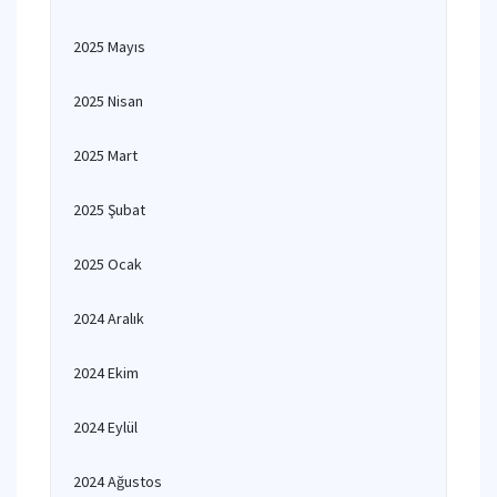
2025 Mayıs
2025 Nisan
2025 Mart
2025 Şubat
2025 Ocak
2024 Aralık
2024 Ekim
2024 Eylül
2024 Ağustos