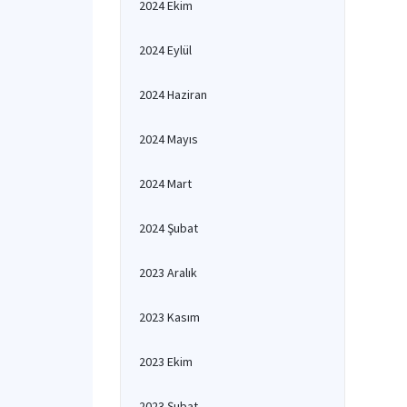
2024 Ekim
2024 Eylül
2024 Haziran
2024 Mayıs
2024 Mart
2024 Şubat
2023 Aralık
2023 Kasım
2023 Ekim
2023 Şubat