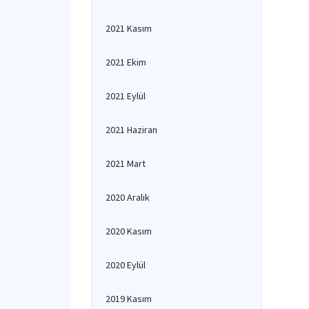
2021 Kasım
2021 Ekim
2021 Eylül
2021 Haziran
2021 Mart
2020 Aralık
2020 Kasım
2020 Eylül
2019 Kasım