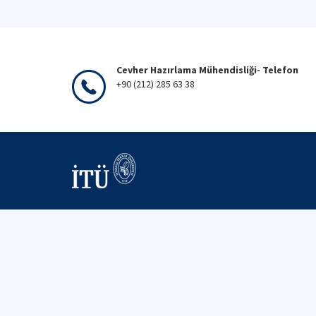
Cevher Hazırlama Mühendisliği- Telefon
+90 (212) 285 63 38