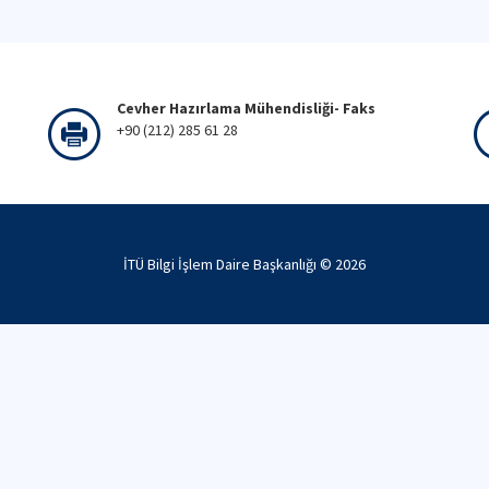
Cevher Hazırlama Mühendisliği- Faks
+90 (212) 285 61 28
İTÜ Bilgi İşlem Daire Başkanlığı ©
2026