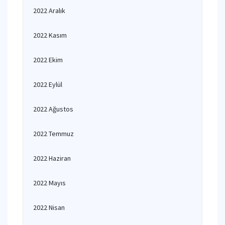
2022 Aralık
2022 Kasım
2022 Ekim
2022 Eylül
2022 Ağustos
2022 Temmuz
2022 Haziran
2022 Mayıs
2022 Nisan