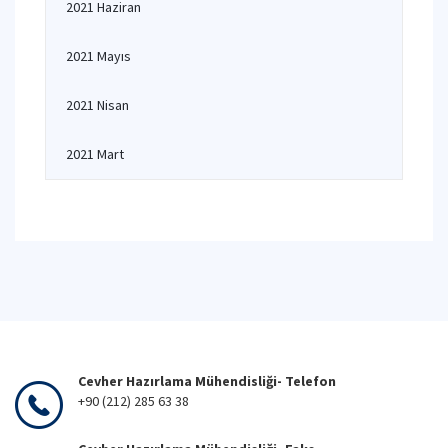
2021 Haziran
2021 Mayıs
2021 Nisan
2021 Mart
Cevher Hazırlama Mühendisliği- Telefon
+90 (212) 285 63 38