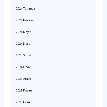
2024 Temmuz
2024 Haziran
2024 Mayıs
2024 Mart
2024 Şubat
2024 Ocak
2023 Aralık
2023 Kasım
2023 Ekim