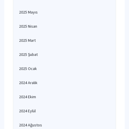
2025 Mayıs
2025 Nisan
2025 Mart
2025 Şubat
2025 Ocak
2024 Aralık
2024 Ekim
2024 Eylül
2024 Ağustos