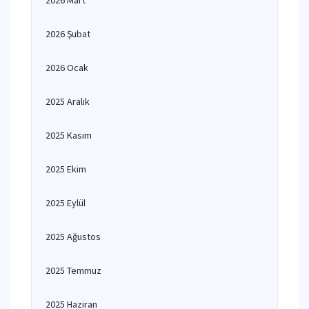
2026 Mart
2026 Şubat
2026 Ocak
2025 Aralık
2025 Kasım
2025 Ekim
2025 Eylül
2025 Ağustos
2025 Temmuz
2025 Haziran