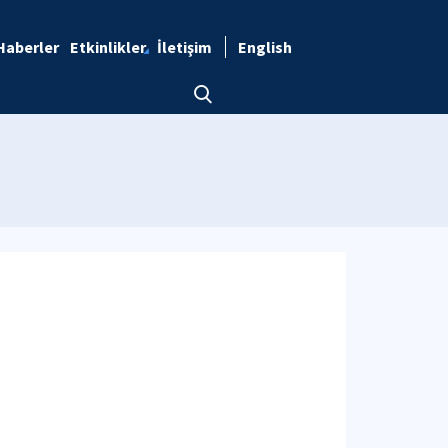
Haberler
Etkinlikler
İletişim
English