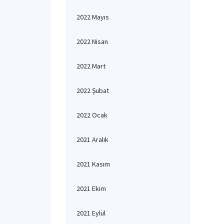
2022 Mayıs
2022 Nisan
2022 Mart
2022 Şubat
2022 Ocak
2021 Aralık
2021 Kasım
2021 Ekim
2021 Eylül