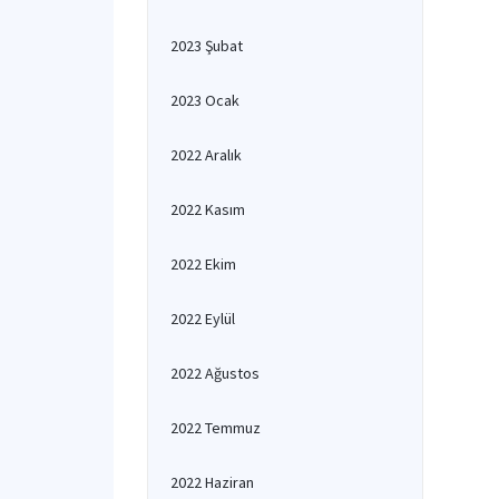
2023 Şubat
2023 Ocak
2022 Aralık
2022 Kasım
2022 Ekim
2022 Eylül
2022 Ağustos
2022 Temmuz
2022 Haziran