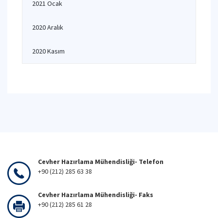
2021 Ocak
2020 Aralık
2020 Kasım
Cevher Hazırlama Mühendisliği- Telefon
+90 (212) 285 63 38
Cevher Hazırlama Mühendisliği- Faks
+90 (212) 285 61 28