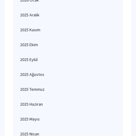
2026 Ocak
2025 Aralık
2025 Kasım
2025 Ekim
2025 Eylül
2025 Ağustos
2025 Temmuz
2025 Haziran
2025 Mayıs
2025 Nisan