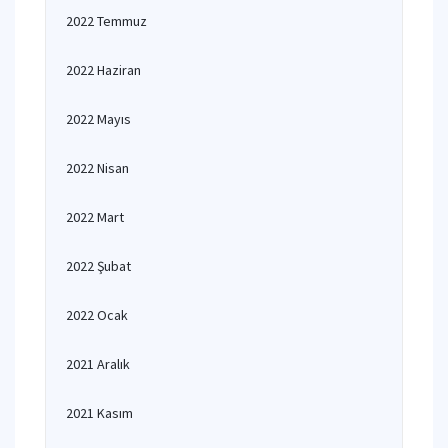
2022 Temmuz
2022 Haziran
2022 Mayıs
2022 Nisan
2022 Mart
2022 Şubat
2022 Ocak
2021 Aralık
2021 Kasım