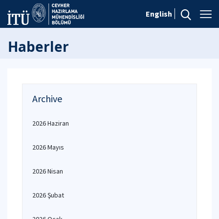
English
Haberler
Archive
2026 Haziran
2026 Mayıs
2026 Nisan
2026 Şubat