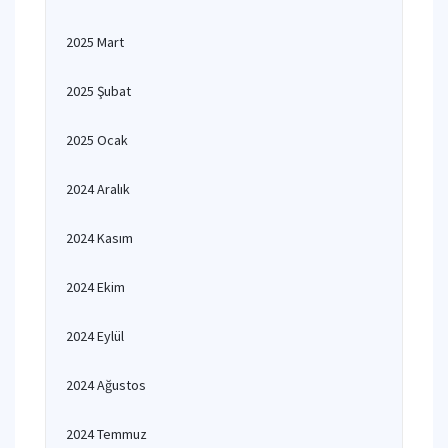
2025 Mart
2025 Şubat
2025 Ocak
2024 Aralık
2024 Kasım
2024 Ekim
2024 Eylül
2024 Ağustos
2024 Temmuz