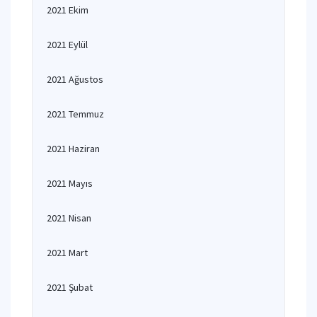
2021 Ekim
2021 Eylül
2021 Ağustos
2021 Temmuz
2021 Haziran
2021 Mayıs
2021 Nisan
2021 Mart
2021 Şubat