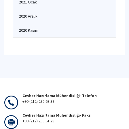
2021 Ocak
2020 Aralık
2020 Kasım
Cevher Hazırlama Mühendisliği- Telefon
+90 (212) 285 63 38
Cevher Hazırlama Mühendisliği- Faks
+90 (212) 285 61 28