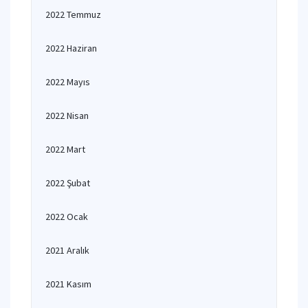
2022 Temmuz
2022 Haziran
2022 Mayıs
2022 Nisan
2022 Mart
2022 Şubat
2022 Ocak
2021 Aralık
2021 Kasım