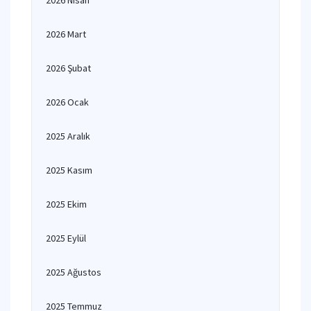
2026 Nisan
2026 Mart
2026 Şubat
2026 Ocak
2025 Aralık
2025 Kasım
2025 Ekim
2025 Eylül
2025 Ağustos
2025 Temmuz