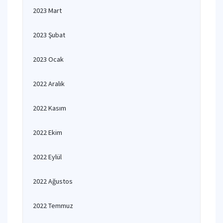
2023 Mart
2023 Şubat
2023 Ocak
2022 Aralık
2022 Kasım
2022 Ekim
2022 Eylül
2022 Ağustos
2022 Temmuz