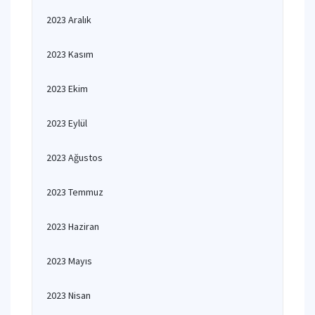
2023 Aralık
2023 Kasım
2023 Ekim
2023 Eylül
2023 Ağustos
2023 Temmuz
2023 Haziran
2023 Mayıs
2023 Nisan