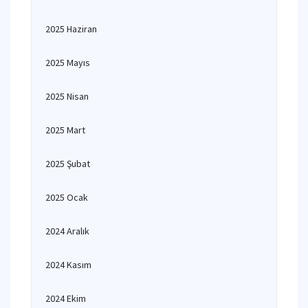
2025 Haziran
2025 Mayıs
2025 Nisan
2025 Mart
2025 Şubat
2025 Ocak
2024 Aralık
2024 Kasım
2024 Ekim