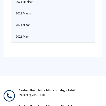
2021 Haziran
2021 Mayıs
2021 Nisan
2021 Mart
Cevher Hazırlama Mühendisliği- Telefon
+90 (212) 285 63 38