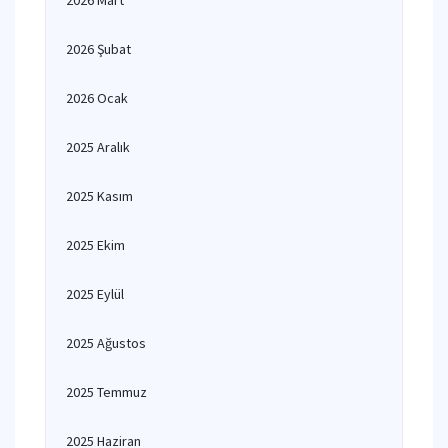
2026 Mart
2026 Şubat
2026 Ocak
2025 Aralık
2025 Kasım
2025 Ekim
2025 Eylül
2025 Ağustos
2025 Temmuz
2025 Haziran