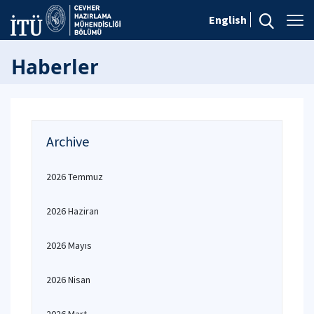
English
Haberler
Archive
2026 Temmuz
2026 Haziran
2026 Mayıs
2026 Nisan