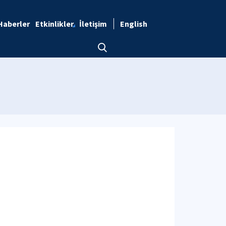
Haberler
Etkinlikler
İletişim
English