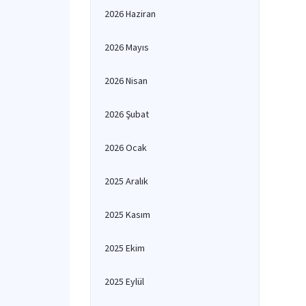
2026 Haziran
2026 Mayıs
2026 Nisan
2026 Şubat
2026 Ocak
2025 Aralık
2025 Kasım
2025 Ekim
2025 Eylül