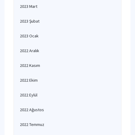
2023 Mart
2023 Şubat
2023 Ocak
2022 Aralık
2022 Kasım
2022 Ekim
2022 Eylül
2022 Ağustos
2022 Temmuz