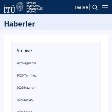
English
Haberler
Archive
2026 Ağustos
2026 Temmuz
2026 Haziran
2026 Mayıs