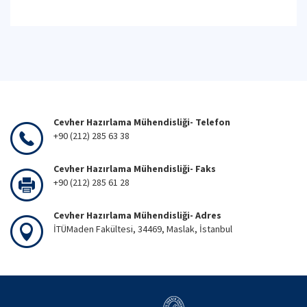
Cevher Hazırlama Mühendisliği- Telefon
+90 (212) 285 63 38
Cevher Hazırlama Mühendisliği- Faks
+90 (212) 285 61 28
Cevher Hazırlama Mühendisliği- Adres
İTÜMaden Fakültesi, 34469, Maslak, İstanbul