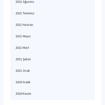
2021 Ağustos
2021 Temmuz
2021 Haziran
2021 Mayıs
2021 Mart
2021 Şubat
2021 Ocak
2020 Aralık
2020 Kasım