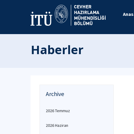
Anas
Haberler
Archive
2026 Temmuz
2026 Haziran