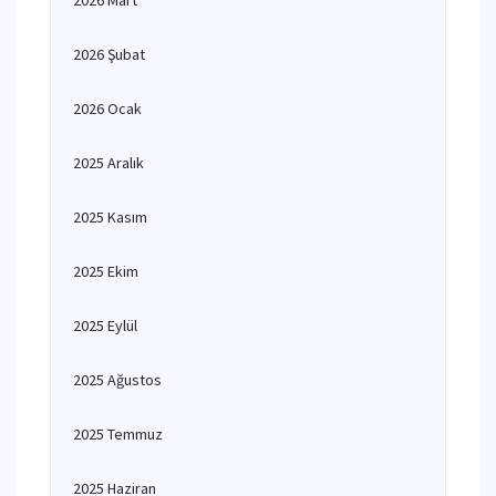
2026 Mart
2026 Şubat
2026 Ocak
2025 Aralık
2025 Kasım
2025 Ekim
2025 Eylül
2025 Ağustos
2025 Temmuz
2025 Haziran