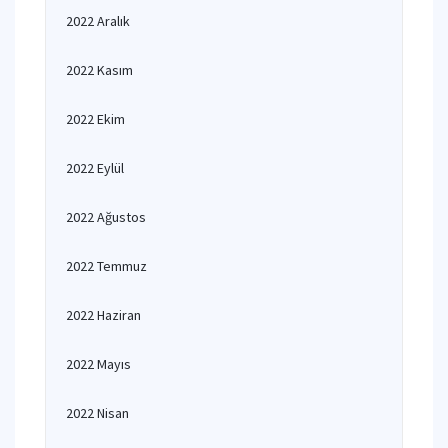
2022 Aralık
2022 Kasım
2022 Ekim
2022 Eylül
2022 Ağustos
2022 Temmuz
2022 Haziran
2022 Mayıs
2022 Nisan