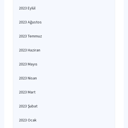
2023 Eylül
2023 Ağustos
2023 Temmuz
2023 Haziran
2023 Mayıs
2023 Nisan
2023 Mart
2023 Şubat
2023 Ocak