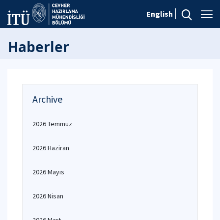
English
Haberler
Archive
2026 Temmuz
2026 Haziran
2026 Mayıs
2026 Nisan