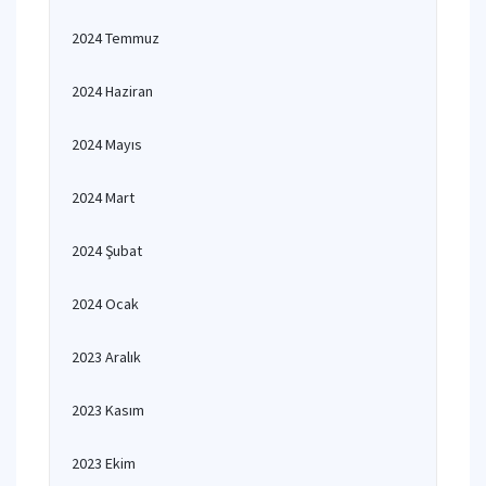
2024 Temmuz
2024 Haziran
2024 Mayıs
2024 Mart
2024 Şubat
2024 Ocak
2023 Aralık
2023 Kasım
2023 Ekim