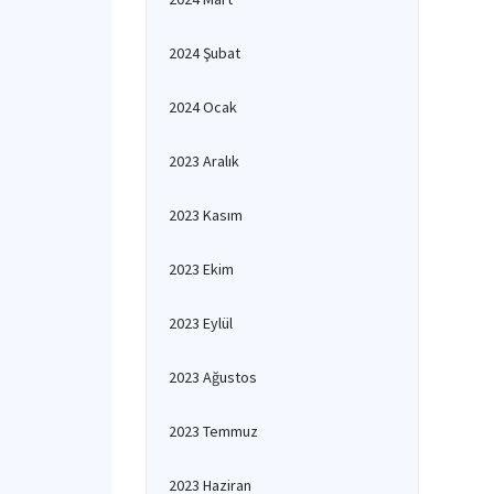
2024 Şubat
2024 Ocak
2023 Aralık
2023 Kasım
2023 Ekim
2023 Eylül
2023 Ağustos
2023 Temmuz
2023 Haziran