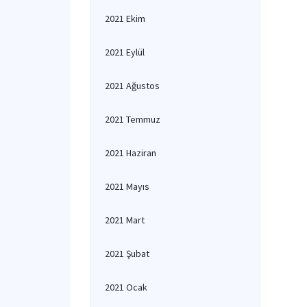
2021 Ekim
2021 Eylül
2021 Ağustos
2021 Temmuz
2021 Haziran
2021 Mayıs
2021 Mart
2021 Şubat
2021 Ocak