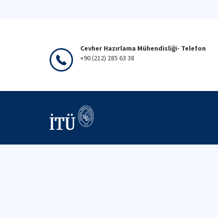
Cevher Hazırlama Mühendisliği- Telefon
+90 (212) 285 63 38