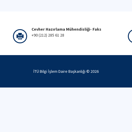
Cevher Hazırlama Mühendisliği- Faks
+90 (212) 285 61 28
İTÜ Bilgi İşlem Daire Başkanlığı ©
2026