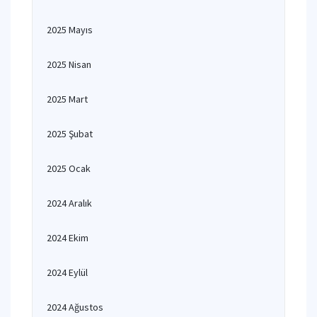
2025 Mayıs
2025 Nisan
2025 Mart
2025 Şubat
2025 Ocak
2024 Aralık
2024 Ekim
2024 Eylül
2024 Ağustos