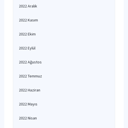
2022 Aralık
2022 Kasım
2022 Ekim
2022 Eylül
2022 Ağustos
2022 Temmuz
2022 Haziran
2022 Mayıs
2022 Nisan