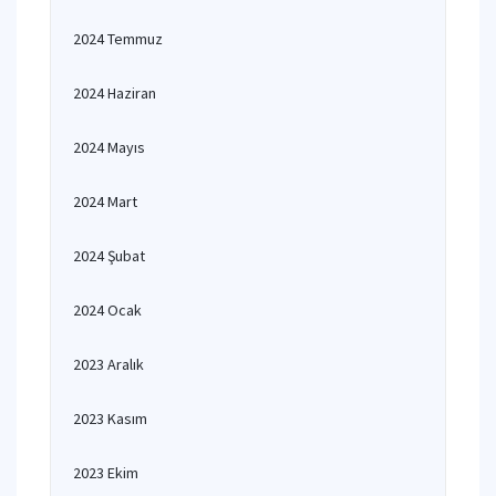
2024 Temmuz
2024 Haziran
2024 Mayıs
2024 Mart
2024 Şubat
2024 Ocak
2023 Aralık
2023 Kasım
2023 Ekim