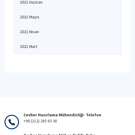
2021 Haziran
2021 Mayıs
2021 Nisan
2021 Mart
Cevher Hazırlama Mühendisliği- Telefon
+90 (212) 285 63 38