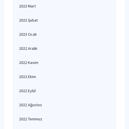
2023 Mart
2023 Şubat
2023 Ocak
2022 Aralık
2022 Kasım
2022 Ekim
2022 Eylül
2022 Ağustos
2022 Temmuz