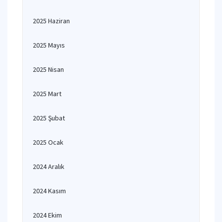
2025 Haziran
2025 Mayıs
2025 Nisan
2025 Mart
2025 Şubat
2025 Ocak
2024 Aralık
2024 Kasım
2024 Ekim