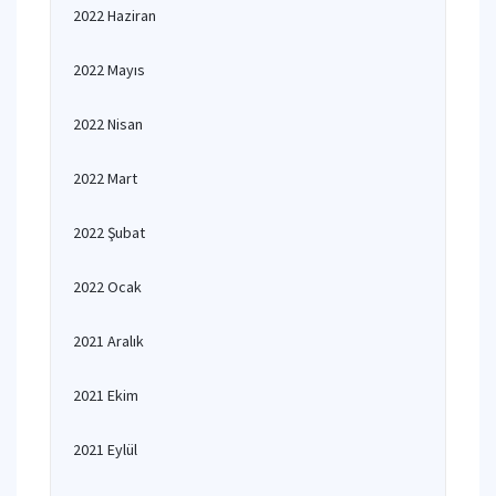
2022 Haziran
2022 Mayıs
2022 Nisan
2022 Mart
2022 Şubat
2022 Ocak
2021 Aralık
2021 Ekim
2021 Eylül