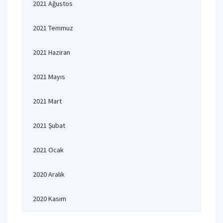
2021 Ağustos
2021 Temmuz
2021 Haziran
2021 Mayıs
2021 Mart
2021 Şubat
2021 Ocak
2020 Aralık
2020 Kasım