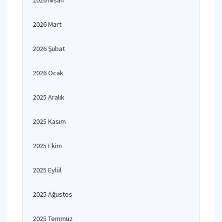
2026 Nisan
2026 Mart
2026 Şubat
2026 Ocak
2025 Aralık
2025 Kasım
2025 Ekim
2025 Eylül
2025 Ağustos
2025 Temmuz