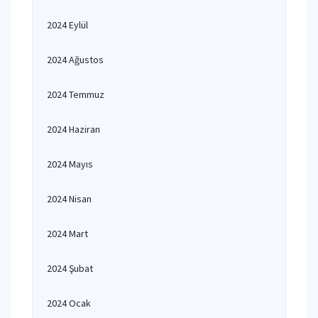
2024 Eylül
2024 Ağustos
2024 Temmuz
2024 Haziran
2024 Mayıs
2024 Nisan
2024 Mart
2024 Şubat
2024 Ocak