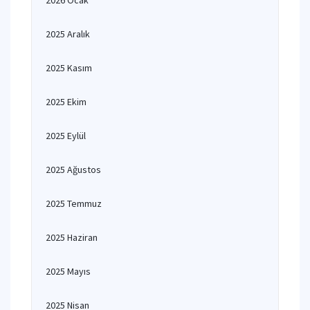
2026 Ocak
2025 Aralık
2025 Kasım
2025 Ekim
2025 Eylül
2025 Ağustos
2025 Temmuz
2025 Haziran
2025 Mayıs
2025 Nisan