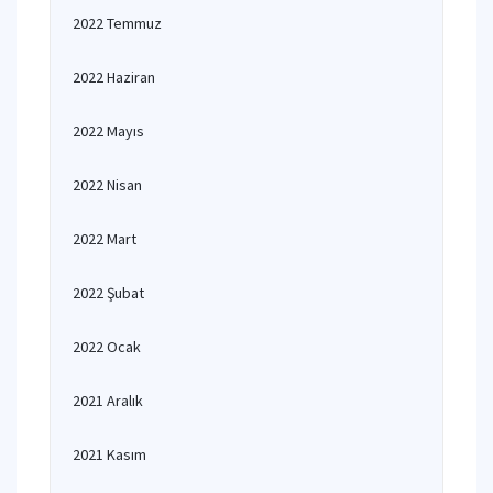
2022 Temmuz
2022 Haziran
2022 Mayıs
2022 Nisan
2022 Mart
2022 Şubat
2022 Ocak
2021 Aralık
2021 Kasım