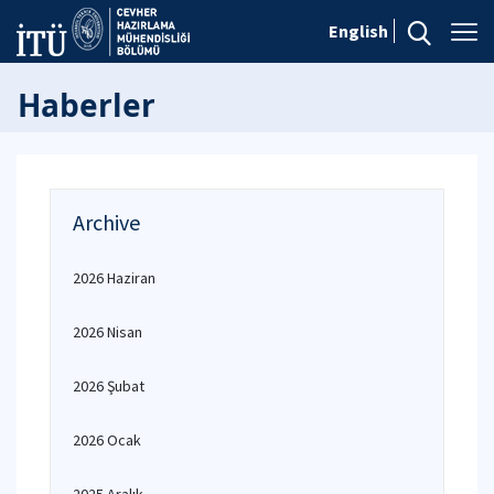
English
Haberler
Archive
2026 Haziran
2026 Nisan
2026 Şubat
2026 Ocak